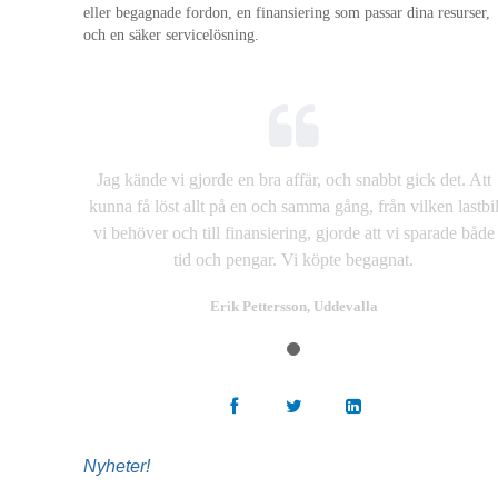
eller begagnade fordon, en finansiering som passar dina resurser,
och en säker servicelösning.
Jag kände vi gjorde en bra affär, och snabbt gick det. Att
kunna få löst allt på en och samma gång, från vilken lastbi
vi behöver och till finansiering, gjorde att vi sparade både
tid och pengar. Vi köpte begagnat.
Erik Pettersson, Uddevalla
Nyheter!