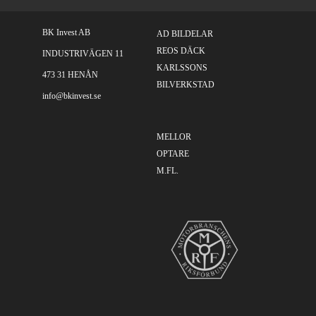
BK Invest AB
AD BILDELAR
REOS DÄCK
INDUSTRIVÄGEN 11
KARLSSONS
473 31 HENÅN
BILVERKSTAD
info@bkinvest.se
MELLOR
OPTARE
M.FL.