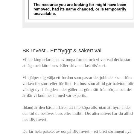
BK Invest - Ett tryggt & säkert val.
Vi har lång erfarenhet av tunga fordon och vi vet vad det kostar
att äga och köra buss. Eller driva ett lastbilsåkeri.
Vi hjälper dig välja ett fordon som passar det jobb det ska utföra 
varken för stort eller för litet. En buss som alltid går halvtom blir
väldigt dyr i längden - det gäller att göra rätt från början och det
är där vi kommer in med vår expertis.
Ibland är den bästa affären att inte köpa alls, utan att hyra under
den tid du behöver buss eller lastbil. Det alternativet har du alltid
hos BK Invest.
Du får hela paketet av oss på BK Invest – ett brett sortiment nya