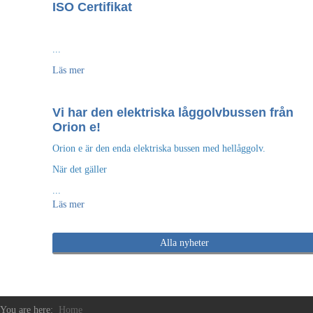
ISO Certifikat
...
Läs mer
Vi har den elektriska låggolvbussen från
Orion e!
Orion e är den enda elektriska bussen med hellåggolv.
När det gäller
...
Läs mer
Alla nyheter
You are here:
Home