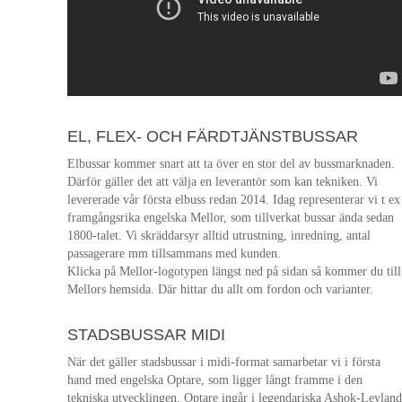
EL, FLEX- OCH FÄRDTJÄNSTBUSSAR
Elbussar kommer snart att ta över en stor del av bussmarknaden.
Därför gäller det att välja en leverantör som kan tekniken. Vi
levererade vår första elbuss redan 2014. Idag representerar vi t ex
framgångsrika engelska Mellor, som tillverkat bussar ända sedan
1800-talet. Vi skräddarsyr alltid utrustning, inredning, antal
passagerare mm tillsammans med kunden.
Klicka på Mellor-logotypen längst ned på sidan så kommer du till
Mellors hemsida. Där hittar du allt om fordon och varianter.
STADSBUSSAR MIDI
När det gäller stadsbussar i midi-format samarbetar vi i första
hand med engelska Optare, som ligger långt framme i den
tekniska utvecklingen. Optare ingår i legendariska Ashok-Leyland