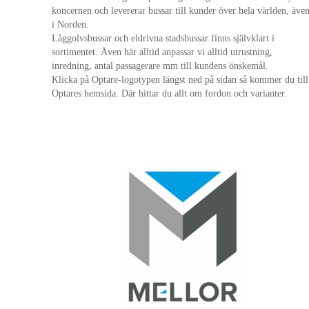
koncernen och levererar bussar till kunder över hela världen, äve
i Norden.
Låggolvsbussar och eldrivna stadsbussar finns självklart i
sortimentet. Även här alltid anpassar vi alltid utrustning,
inredning, antal passagerare mm till kundens önskemål.
Klicka på Optare-logotypen längst ned på sidan så kommer du till
Optares hemsida. Där hittar du allt om fordon och varianter.