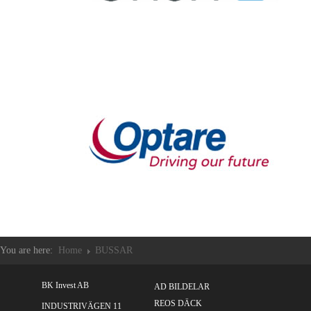
You are here:
Home
BUSSAR
BK Invest AB
AD BILDELAR
REOS DÄCK
INDUSTRIVÄGEN 11