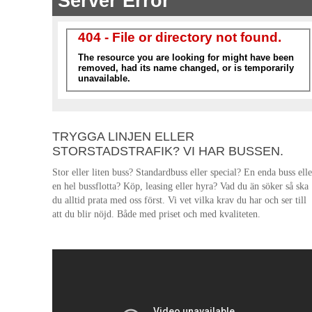
TRYGGA LINJEN ELLER
STORSTADSTRAFIK? VI HAR BUSSEN.
Stor eller liten buss? Standardbuss eller special? En enda buss elle
en hel bussflotta? Köp, leasing eller hyra? Vad du än söker så ska
du alltid prata med oss först. Vi vet vilka krav du har och ser till
att du blir nöjd. Både med priset och med kvaliteten.