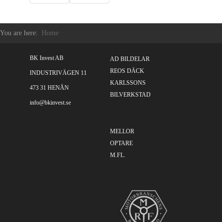
You are here:
Home
BK Invest AB
AD BILDELAR
REOS DÄCK
INDUSTRIVÄGEN 11
KARLSSONS
473 31 HENÅN
BILVERKSTAD
info@bkinvest.se
MELLOR
OPTARE
M.FL.